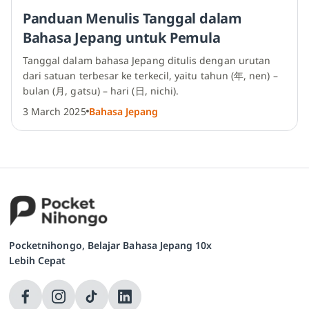
Panduan Menulis Tanggal dalam
Bahasa Jepang untuk Pemula
Tanggal dalam bahasa Jepang ditulis dengan urutan
dari satuan terbesar ke terkecil, yaitu tahun (年, nen) –
bulan (月, gatsu) – hari (日, nichi).
3 March 2025
Bahasa Jepang
Pocketnihongo, Belajar Bahasa Jepang 10x
Lebih Cepat