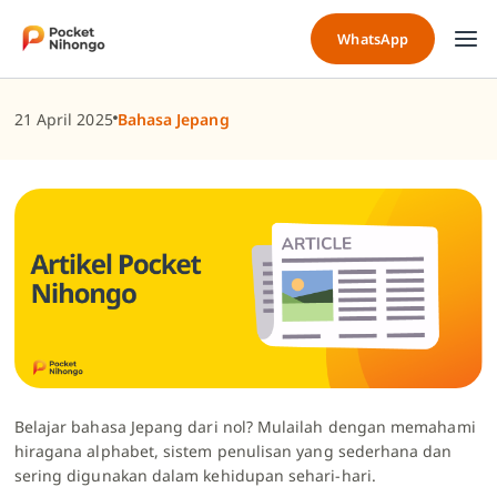
Skip
to
WhatsApp
content
21 April 2025
Bahasa Jepang
Belajar bahasa Jepang dari nol? Mulailah dengan memahami
hiragana alphabet
, sistem penulisan yang sederhana dan
sering digunakan dalam kehidupan sehari-hari.