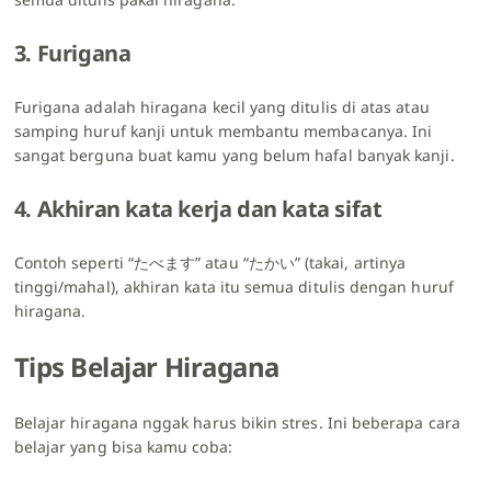
3. Furigana
Furigana adalah hiragana kecil yang ditulis di atas atau
samping huruf kanji untuk membantu membacanya. Ini
sangat berguna buat kamu yang belum hafal banyak kanji.
4. Akhiran kata kerja dan kata sifat
Contoh seperti “たべます” atau “たかい” (takai, artinya
tinggi/mahal), akhiran kata itu semua ditulis dengan huruf
hiragana.
Tips Belajar Hiragana
Belajar hiragana nggak harus bikin stres. Ini beberapa cara
belajar yang bisa kamu coba: