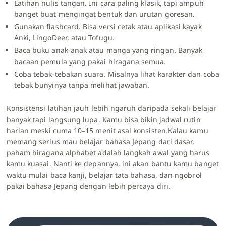
Latihan nulis tangan. Ini cara paling klasik, tapi ampuh
banget buat mengingat bentuk dan urutan goresan.
Gunakan flashcard. Bisa versi cetak atau aplikasi kayak
Anki, LingoDeer, atau Tofugu.
Baca buku anak-anak atau manga yang ringan. Banyak
bacaan pemula yang pakai hiragana semua.
Coba tebak-tebakan suara. Misalnya lihat karakter dan coba
tebak bunyinya tanpa melihat jawaban.
Konsistensi latihan jauh lebih ngaruh daripada sekali belajar
banyak tapi langsung lupa. Kamu bisa bikin jadwal rutin
harian meski cuma 10–15 menit asal konsisten.Kalau kamu
memang serius mau belajar bahasa Jepang dari dasar,
paham hiragana alphabet adalah langkah awal yang harus
kamu kuasai. Nanti ke depannya, ini akan bantu kamu banget
waktu mulai baca kanji, belajar tata bahasa, dan ngobrol
pakai bahasa Jepang dengan lebih percaya diri.