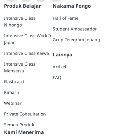
Produk Belajar
Nakama Pongo
Intensive Class
Hall of Fame
Nihongo
Student Ambassador
Intensive Class Work In
Grup Telegram Jepang
Japan
Intensive Class Kaiwa
Lainnya
Intensive Class
Artikel
Mensetsu
FAQ
Flashcard
Kimaru
Webinar
Private Consultation
Semua Produk
Kami Menerima