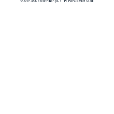
© 2019-2026 pocketnihongo.id - PT Putra Berkat Abadi