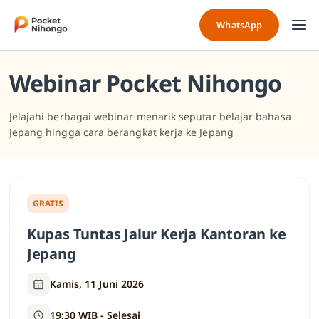
Skip
to
WhatsApp
content
Webinar Pocket Nihongo
Jelajahi berbagai webinar menarik seputar belajar bahasa
Jepang hingga cara berangkat kerja ke Jepang
GRATIS
Kupas Tuntas Jalur Kerja Kantoran ke
Jepang
Kamis, 11 Juni 2026
19:30 WIB - Selesai