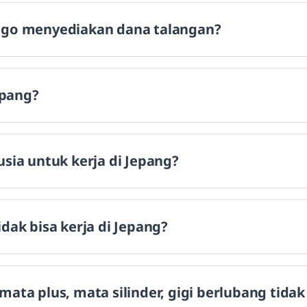
ngo menyediakan dana talangan?
epang?
sia untuk kerja di Jepang?
dak bisa kerja di Jepang?
ta plus, mata silinder, gigi berlubang tidak 