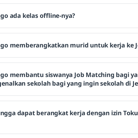
o ada kelas offline-nya?
go memberangkatkan murid untuk kerja ke 
go membantu siswanya Job Matching bagi yan
alkan sekolah bagi yang ingin sekolah di J
hingga dapat berangkat kerja dengan izin Toku