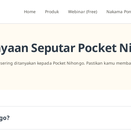
Home
Produk
Webinar (Free)
Nakama Po
nyaan Seputar Pocket N
 sering ditanyakan kepada Pocket Nihongo. Pastikan kamu memb
ngo?