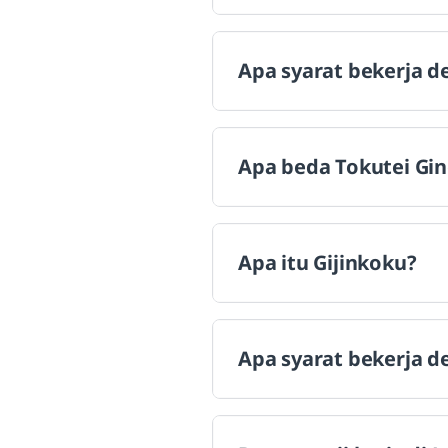
Apa syarat bekerja d
Apa beda Tokutei G
Apa itu Gijinkoku?
Apa syarat bekerja d