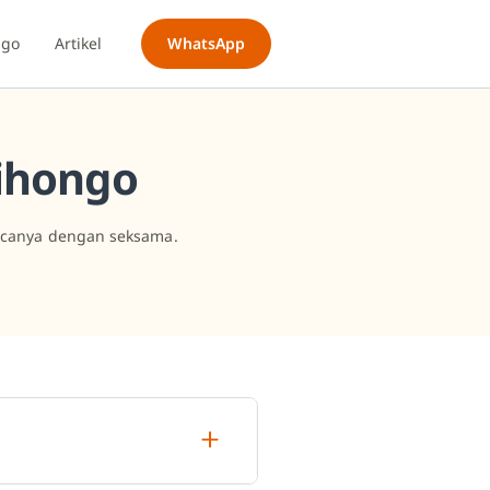
ngo
Artikel
WhatsApp
ihongo
acanya dengan seksama.