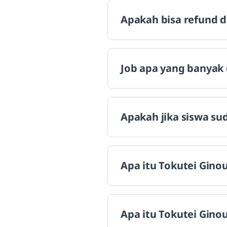
Apakah bisa refund d
Job apa yang banyak 
Apakah jika siswa su
Apa itu Tokutei Gino
Apa itu Tokutei Ginou