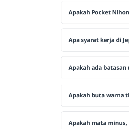
Apakah Pocket Niho
Apa syarat kerja di J
Apakah ada batasan u
Apakah buta warna ti
Apakah mata minus, ma