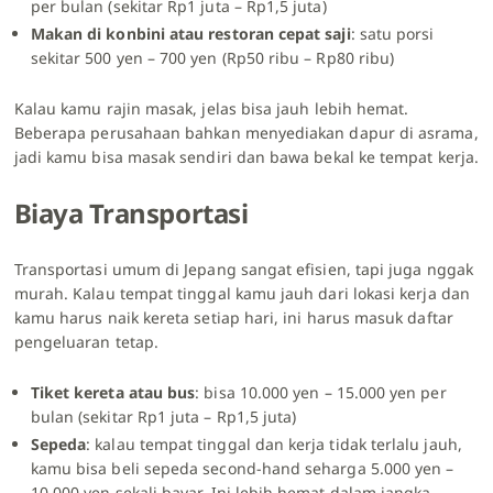
per bulan (sekitar Rp1 juta – Rp1,5 juta)
Makan di konbini atau restoran cepat saji
: satu porsi
sekitar 500 yen – 700 yen (Rp50 ribu – Rp80 ribu)
Kalau kamu rajin masak, jelas bisa jauh lebih hemat.
Beberapa perusahaan bahkan menyediakan dapur di asrama,
jadi kamu bisa masak sendiri dan bawa bekal ke tempat kerja.
Biaya Transportasi
Transportasi umum di Jepang sangat efisien, tapi juga nggak
murah. Kalau tempat tinggal kamu jauh dari lokasi kerja dan
kamu harus naik kereta setiap hari, ini harus masuk daftar
pengeluaran tetap.
Tiket kereta atau bus
: bisa 10.000 yen – 15.000 yen per
bulan (sekitar Rp1 juta – Rp1,5 juta)
Sepeda
: kalau tempat tinggal dan kerja tidak terlalu jauh,
kamu bisa beli sepeda second-hand seharga 5.000 yen –
10.000 yen sekali bayar. Ini lebih hemat dalam jangka