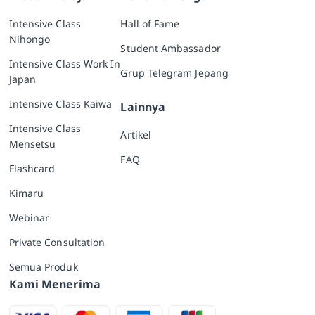
Intensive Class
Hall of Fame
Nihongo
Student Ambassador
Intensive Class Work In
Grup Telegram Jepang
Japan
Intensive Class Kaiwa
Lainnya
Intensive Class
Artikel
Mensetsu
FAQ
Flashcard
Kimaru
Webinar
Private Consultation
Semua Produk
Kami Menerima