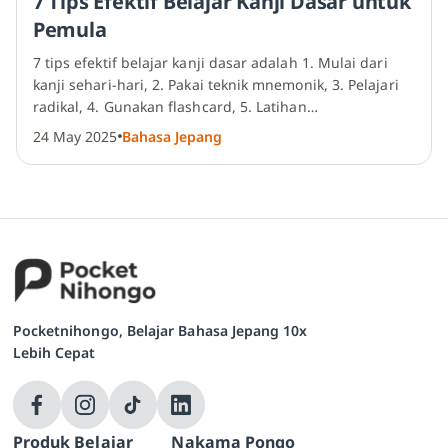
7 Tips Efektif Belajar Kanji Dasar untuk
Pemula
7 tips efektif belajar
kanji dasar
adalah 1. Mulai dari
kanji sehari-hari, 2. Pakai teknik mnemonik, 3. Pelajari
radikal, 4. Gunakan flashcard, 5. Latihan…
24 May 2025
Bahasa Jepang
Pocketnihongo, Belajar Bahasa Jepang 10x
Lebih Cepat
Produk Belajar
Nakama Pongo