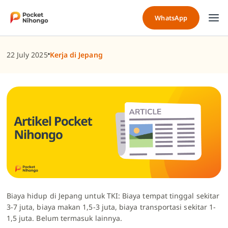
Skip
to
WhatsApp
content
22 July 2025
Kerja di Jepang
Biaya hidup di Jepang untuk TKI: Biaya tempat tinggal sekitar
3-7 juta, biaya makan 1,5-3 juta, biaya transportasi sekitar 1-
1,5 juta. Belum termasuk lainnya.