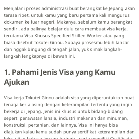
Menjalani proses administrasi buat berangkat ke Jepang akan
terasa ribet, untuk kamu yang baru pertama kali mengurus
dokumen ke luar negeri. Makanya, sebelum kamu berangkat
sendiri, ada baiknya belajar dulu cara membuat visa kerja,
terutama Visa Khusus Specified Skilled Worker atau yang
biasa disebut Tokutei Ginou. Supaya prosesmu lebih lancar
dan nggak bingung di tengah jalan, yuk simak langkah-
langkah lengkapnya di bawah ini.
1. Pahami Jenis Visa yang Kamu
Ajukan
Visa kerja Tokutei Ginou adalah visa yang diperuntukkan buat
tenaga kerja asing dengan keterampilan tertentu yang ingin
bekerja di Jepang. Jenis ini khusus untuk bidang-bidang
seperti perawatan lansia, industri makanan dan minuman,
konstruksi, pertanian, dan lainnya. Visa ini hanya bisa
diajukan kalau kamu sudah punya sertifikat keterampilan dan
lolos ujian bahasa Jepang tertentu, serta memiliki Certificate