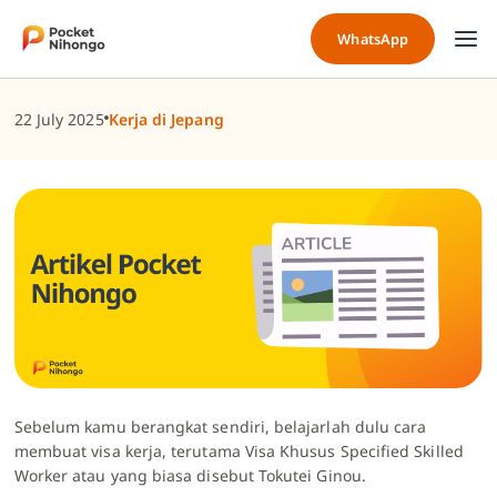
Skip
to
WhatsApp
content
22 July 2025
Kerja di Jepang
Sebelum kamu berangkat sendiri, belajarlah dulu cara
membuat visa kerja, terutama Visa Khusus Specified Skilled
Worker atau yang biasa disebut Tokutei Ginou.