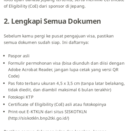
of Eligibility (CoE) dari sponsor di Jepang.
2. Lengkapi Semua Dokumen
Sebelum kamu pergi ke pusat pengajuan visa, pastikan
semua dokumen sudah siap. Ini daftarnya:
Paspor asli
Formulir permohonan visa (bisa diunduh dan diisi dengan
Adobe Acrobat Reader, jangan lupa cetak yang versi QR
Code)
Pas foto terbaru ukuran 4,5 x 3,5 cm (tanpa latar belakang,
tidak diedit, dan diambil maksimal 6 bulan terakhir)
Fotokopi KTP
Certificate of Eligibility (CoE) asli atau fotokopinya
Print-out E-KTKLN dari situs SISKOTKLN
(http://siskotkln.bnp2tki.go.id/)