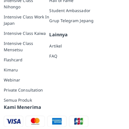
Intensive Class
Hall of Fame
Nihongo
Student Ambassador
Intensive Class Work In
Grup Telegram Jepang
Japan
Intensive Class Kaiwa
Lainnya
Intensive Class
Artikel
Mensetsu
FAQ
Flashcard
Kimaru
Webinar
Private Consultation
Semua Produk
Kami Menerima