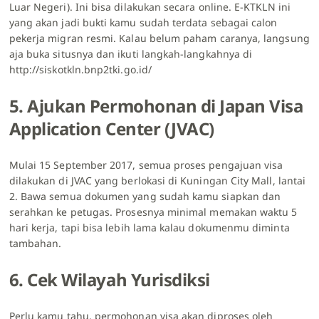
Luar Negeri). Ini bisa dilakukan secara online. E-KTKLN ini
yang akan jadi bukti kamu sudah terdata sebagai calon
pekerja migran resmi. Kalau belum paham caranya, langsung
aja buka situsnya dan ikuti langkah-langkahnya di
http://siskotkln.bnp2tki.go.id/
5. Ajukan Permohonan di Japan Visa
Application Center (JVAC)
Mulai 15 September 2017, semua proses pengajuan visa
dilakukan di JVAC yang berlokasi di Kuningan City Mall, lantai
2. Bawa semua dokumen yang sudah kamu siapkan dan
serahkan ke petugas. Prosesnya minimal memakan waktu 5
hari kerja, tapi bisa lebih lama kalau dokumenmu diminta
tambahan.
6. Cek Wilayah Yurisdiksi
Perlu kamu tahu, permohonan visa akan diproses oleh