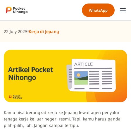
Skip
to
WhatsApp
content
22 July 2025
Kerja di Jepang
Kamu bisa berangkat kerja ke Jepang lewat
agen penyalur
tenaga kerja ke luar negeri resmi
. Tapi, kamu harus pandai
pilih-pilih, loh. Jangan sampai tertipu.