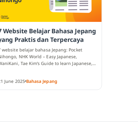
7 Website Belajar Bahasa Jepang
yang Praktis dan Terpercaya
7 website belajar bahasa Jepang: Pocket
Nihongo, NHK World – Easy Japanese,
WaniKani, Tae Kim’s Guide to learn Japanese,
LingoDeer, Japan Foundation, Duolingo
21 June 2025
Bahasa Jepang