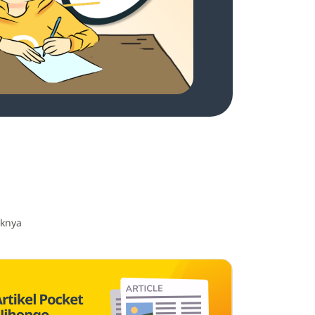
iknya