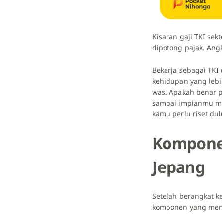
Kisaran gaji TKI sek
dipotong pajak. Angk
Bekerja sebagai TKI 
kehidupan yang lebi
was. Apakah benar 
sampai impianmu mal
kamu perlu riset dul
Komponen
Jepang
Setelah berangkat ke
komponen yang me