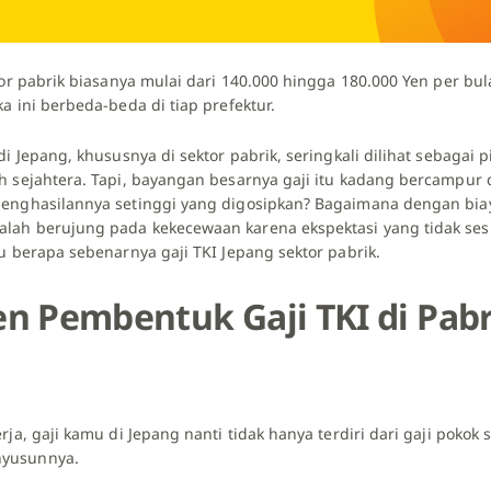
tor pabrik biasanya mulai dari 140.000 hingga 180.000 Yen per bu
a ini berbeda-beda di tiap prefektur.
di Jepang, khususnya di sektor pabrik, seringkali dilihat sebagai 
h sejahtera. Tapi, bayangan besarnya gaji itu kadang bercampur
penghasilannya setinggi yang digosipkan? Bagaimana dengan bia
ah berujung pada kekecewaan karena ekspektasi yang tidak sesu
u berapa sebenarnya gaji TKI Jepang sektor pabrik.
 Pembentuk Gaji TKI di Pabr
rja, gaji kamu di Jepang nanti tidak hanya terdiri dari gaji pokok
nyusunnya.