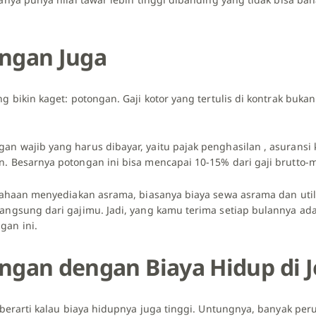
ngan Juga
ng bikin kaget: potongan. Gaji kotor yang tertulis di kontrak buka
an wajib yang harus dibayar, yaitu pajak penghasilan , asuransi 
n. Besarnya potongan ini bisa mencapai 10-15% dari gaji brutto-
usahaan menyediakan asrama, biasanya biaya sewa asrama dan utilitas
angsung dari gajimu. Jadi, yang kamu terima setiap bulannya ada
gan ini.
ngan dengan Biaya Hidup di 
k berarti kalau biaya hidupnya juga tinggi. Untungnya, banyak pe