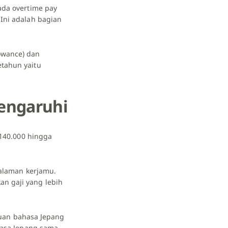
ada overtime pay
 Ini adalah bagian
owance) dan
etahun yaitu
engaruhi
 140.000 hingga
galaman kerjamu.
n gaji yang lebih
uan bahasa Jepang
ahasa Jepang sama