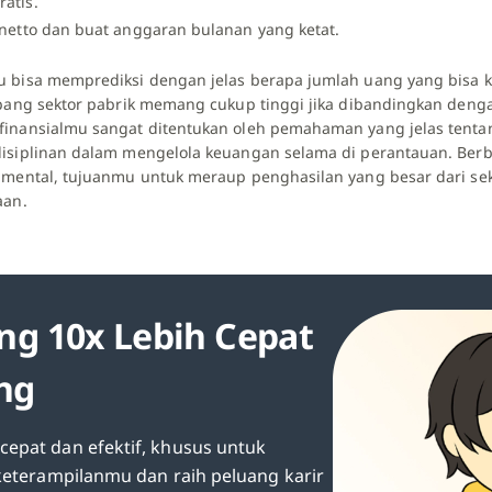
ratis.
i netto dan buat anggaran bulanan yang ketat.
 bisa memprediksi dengan jelas berapa jumlah uang yang bisa 
epang sektor pabrik memang cukup tinggi jika dibandingkan deng
inansialmu sangat ditentukan oleh pemahaman yang jelas tentan
isiplinan dalam mengelola keuangan selama di perantauan. Berb
 mental, tujuanmu untuk meraup penghasilan yang besar dari sek
aan.
ng 10x Lebih Cepat
ang
epat dan efektif, khusus untuk
 keterampilanmu dan raih peluang karir