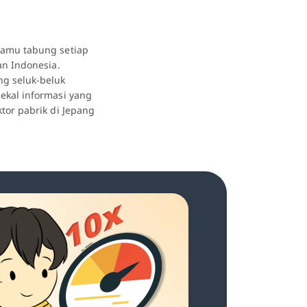
kamu tabung setiap
an Indonesia.
g seluk-beluk
ekal informasi yang
tor pabrik di Jepang