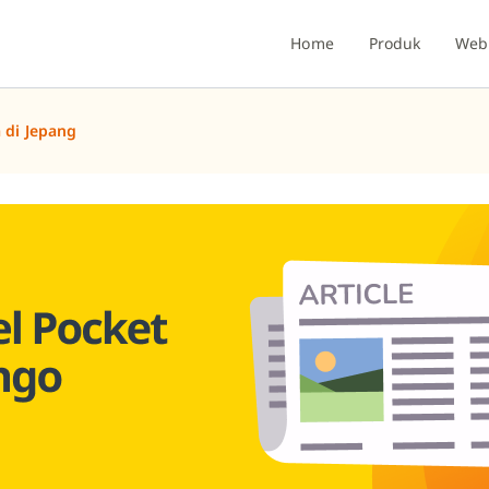
Home
Produk
Webi
a di Jepang