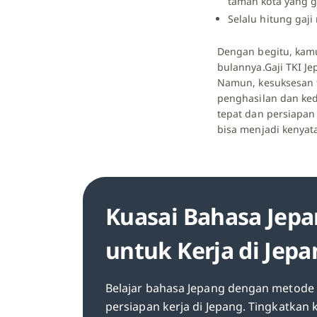
taman kota yang g
Selalu hitung gaj
Dengan begitu, kamu
bulannya.Gaji TKI J
Namun, kesuksesan f
penghasilan dan ked
tepat dan persiapan
bisa menjadi kenyat
Kuasai Bahasa Jepa
untuk Kerja di Jep
Belajar bahasa Jepang dengan metode c
persiapan kerja di Jepang. Tingkatkan