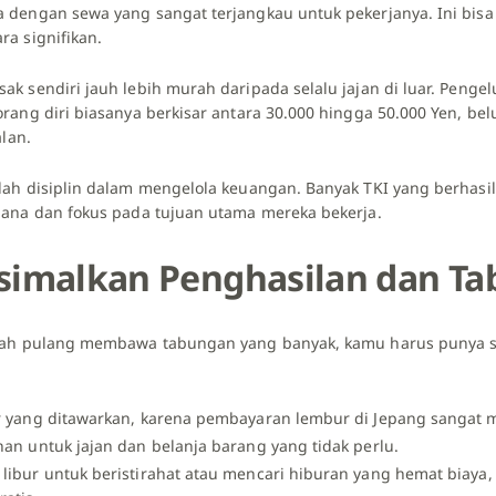
 dengan sewa yang sangat terjangkau untuk pekerjanya. Ini bi
a signifikan.
k sendiri jauh lebih murah daripada selalu jajan di luar. Penge
rang diri biasanya berkisar antara 30.000 hingga 50.000 Yen, be
alan.
ah disiplin dalam mengelola keuangan. Banyak TKI yang berhas
ana dan fokus pada tujuan utama mereka bekerja.
simalkan Penghasilan dan T
lah pulang membawa tabungan yang banyak, kamu harus punya s
ur yang ditawarkan, karena pembayaran lembur di Jepang sanga
nan untuk jajan dan belanja barang yang tidak perlu.
libur untuk beristirahat atau mencari hiburan yang hemat biaya, 