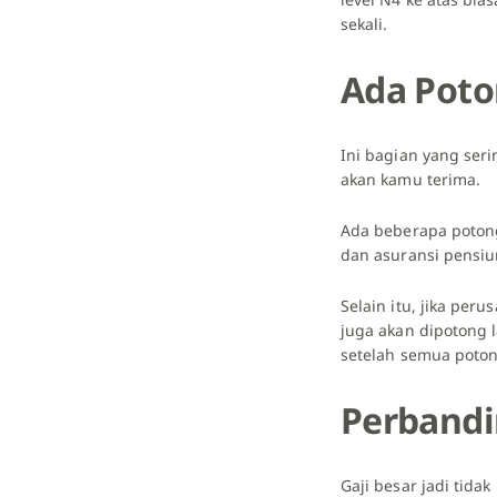
sekali.
Ada Poto
Ini bagian yang seri
akan kamu terima.
Ada beberapa potong
dan asuransi pensiu
Selain itu, jika per
juga akan dipotong l
setelah semua poton
Perbandi
Gaji besar jadi tida