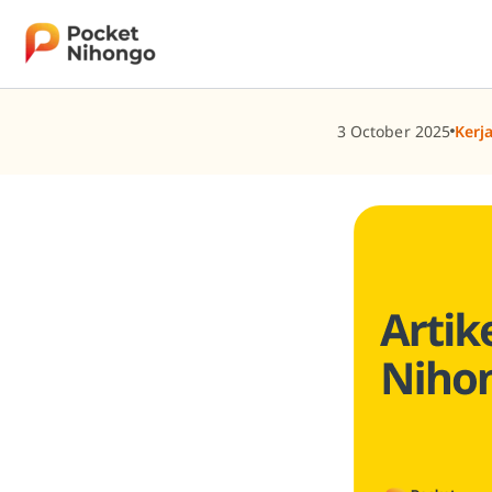
Skip
to
content
3 October 2025
Kerj