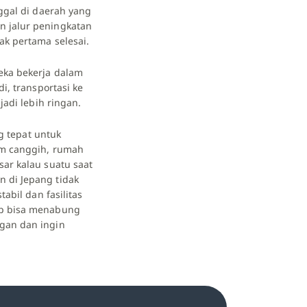
ggal di daerah yang
n jalur peningkatan
ak pertama selesai.
eka bekerja dalam
i, transportasi ke
jadi lebih ringan.
ng tepat untuk
em canggih, rumah
sar kalau suatu saat
 di Jepang tidak
abil dan fasilitas
ap bisa menabung
ngan dan ingin