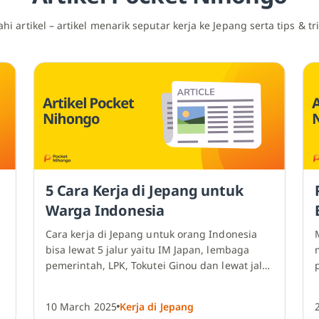
jahi artikel – artikel menarik seputar kerja ke Jepang serta tips & tr
5 Cara Kerja di Jepang untuk
Warga Indonesia
Cara kerja di Jepang
untuk orang Indonesia
bisa lewat 5 jalur yaitu IM Japan, lembaga
pemerintah, LPK, Tokutei Ginou dan lewat jalur
pendidikan di sekolah Bahasa Jepang.
10 March 2025
Kerja di Jepang