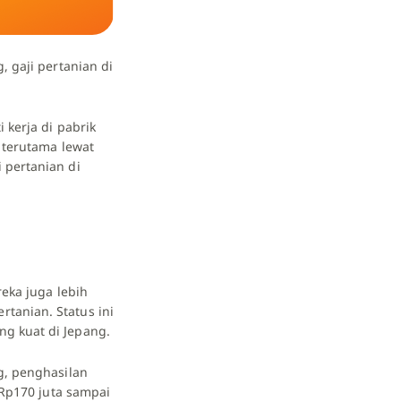
g,
gaji pertanian di
 kerja di pabrik
 terutama lewat
 pertanian di
reka juga lebih
tanian. Status ini
g kuat di Jepang.
g, penghasilan
 Rp170 juta sampai