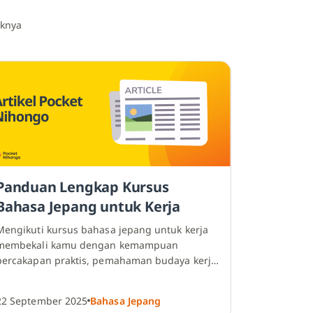
iknya
Panduan Lengkap Kursus
Bahasa Jepang untuk Kerja
Mengikuti
kursus bahasa jepang
untuk kerja
membekali kamu dengan kemampuan
percakapan praktis, pemahaman budaya kerja,
serta keterampilan komunikasi baik.
22 September 2025
Bahasa Jepang