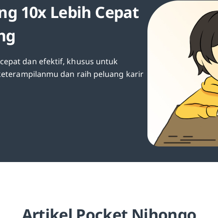
ng 10x Lebih Cepat
ang
epat dan efektif, khusus untuk
 keterampilanmu dan raih peluang karir
Artikel Pocket Nihongo