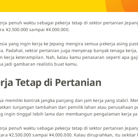
rja penuh waktu sebagai pekerja tetap di sektor pertanian Jepan
ra ¥2.500.000 sampai ¥4.000.000.
ia yang ingin kerja ke Jepang mengira semua pekerja asing pasti
ia. Padahal, sektor pertanian juga menyerap banyak tenaga kerja,
kerja keterampilan. Nah, kalau kamu penasaran seperti apa gaji
isa jadi gambaran realistis buat kamu.
rja Tetap di Pertanian
ya memiliki kontrak jangka panjang dan jam kerja yang stabil. Me
kan tunjangan tambahan dari pemilik lahan atau perusahaan per
g ingin tinggal lebih lama dan membangun pengalaman kerja yan
rja penuh waktu sebagai pekerja tetap di sektor pertanian Jepan
ara ¥2.500.000 sampai ¥4.000.000. Kalau dirupiahkan, itu sekitar