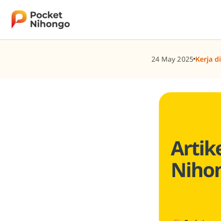
Skip
to
content
24 May 2025
Kerja d