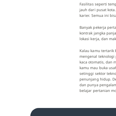
Fasilitas seperti te
jauh dari pusat kot
karier. Semua ini b
Banyak pekerja pert
kontrak jangka panja
lokasi kerja, dan ma
Kalau kamu tertarik 
mengenal teknologi 
kaca otomatis, dan 
kamu mau buka usaha
setinggi sektor tekn
penunjang hidup. De
dan punya pengalama
belajar pertanian mo