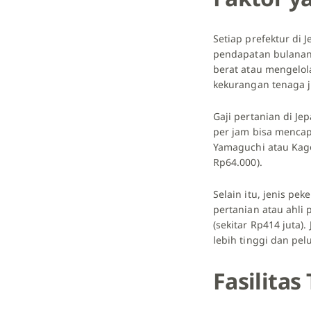
Setiap prefektur d
pendapatan bulanan
berat atau mengelola 
kekurangan tenaga 
Gaji pertanian di Je
per jam bisa mencapa
Yamaguchi atau Kago
Rp64.000).
Selain itu, jenis pe
pertanian atau ahli 
(sekitar Rp414 juta
lebih tinggi dan pe
Fasilita