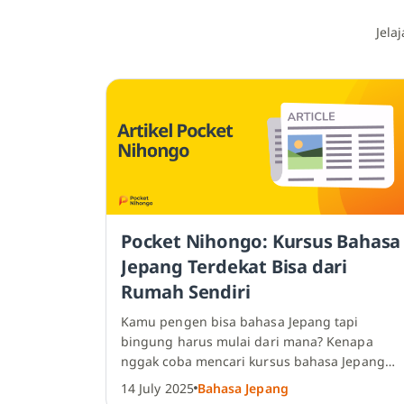
Jela
Page
Page
Page
Page
Page
Pocket Nihongo: Kursus Bahasa
Jepang Terdekat Bisa dari
Rumah Sendiri
Kamu pengen bisa bahasa Jepang tapi
bingung harus mulai dari mana? Kenapa
nggak coba mencari kursus bahasa Jepang
terdekat saja? Cek ulasannya di sini!
14 July 2025
Bahasa Jepang