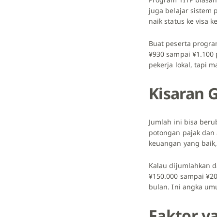
juga belajar sistem
naik status ke visa 
Buat peserta program
¥930 sampai ¥1.100 
pekerja lokal, tapi
Kisaran G
Jumlah ini bisa beru
potongan pajak dan 
keuangan yang baik,
Kalau dijumlahkan da
¥150.000 sampai ¥200
bulan. Ini angka um
Faktor y