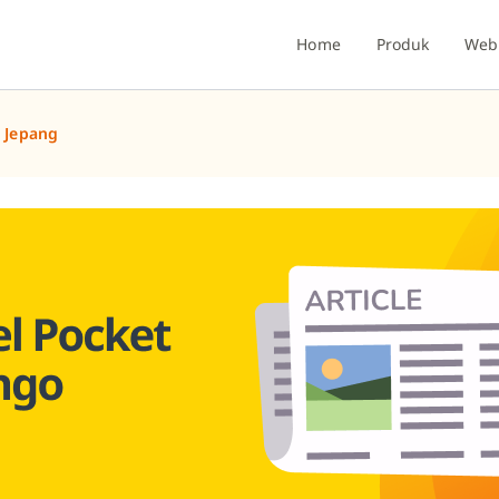
Home
Produk
Webi
i Jepang