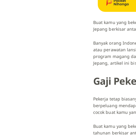
Buat kamu yang beke
Jepang
berkisar anta
Banyak orang Indones
atau perawatan lans
program magang dan 
Jepang, artikel ini b
Gaji Peke
Pekerja tetap biasan
berpeluang mendapat
cocok buat kamu yan
Buat kamu yang beke
tahunan berkisar ant