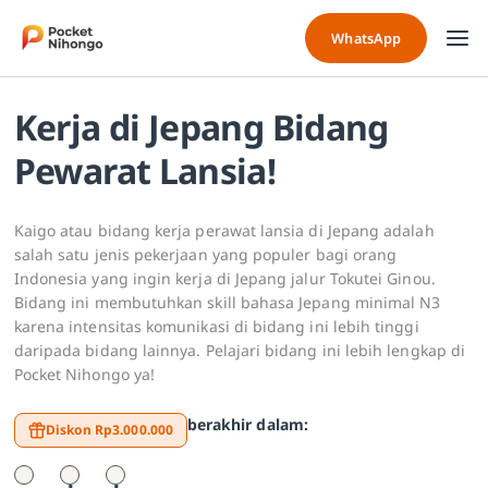
Skip
to
WhatsApp
content
Kerja di Jepang Bidang
Pewarat Lansia!
Kaigo atau bidang kerja perawat lansia di Jepang adalah
salah satu jenis pekerjaan yang populer bagi orang
Indonesia yang ingin kerja di Jepang jalur Tokutei Ginou.
Bidang ini membutuhkan skill bahasa Jepang minimal N3
karena intensitas komunikasi di bidang ini lebih tinggi
daripada bidang lainnya. Pelajari bidang ini lebih lengkap di
Pocket Nihongo ya!
berakhir dalam:
Diskon Rp3.000.000