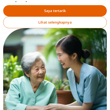
Saya tertarik
Lihat selengkapnya