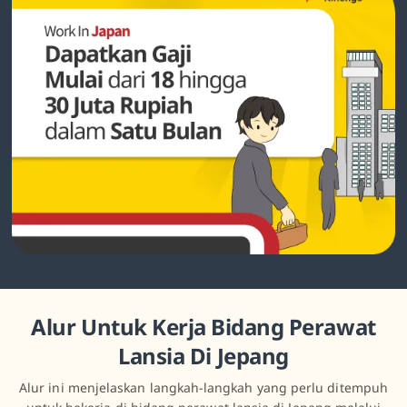
Alur Untuk Kerja Bidang Perawat
Lansia Di Jepang
Alur ini menjelaskan langkah-langkah yang perlu ditempuh