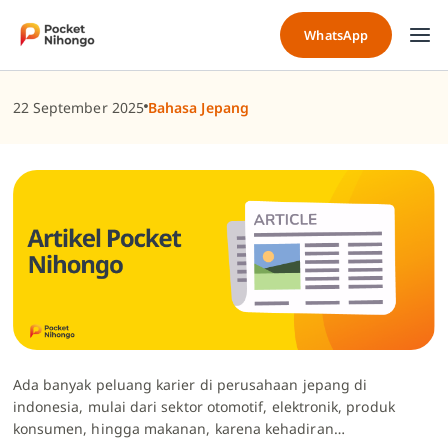
Skip
to
WhatsApp
content
22 September 2025
Bahasa Jepang
Ada banyak peluang karier di
perusahaan jepang di
indonesia
, mulai dari sektor otomotif, elektronik, produk
konsumen, hingga makanan, karena kehadiran…