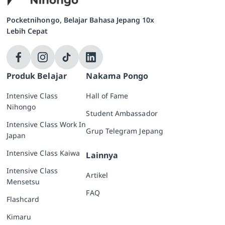
Pocketnihongo, Belajar Bahasa Jepang 10x
Lebih Cepat
Produk Belajar
Nakama Pongo
Intensive Class
Hall of Fame
Nihongo
Student Ambassador
Intensive Class Work In
Grup Telegram Jepang
Japan
Intensive Class Kaiwa
Lainnya
Intensive Class
Artikel
Mensetsu
FAQ
Flashcard
Kimaru