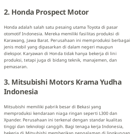
2. Honda Prospect Motor
Honda adalah salah satu pesaing utama Toyota di pasar
otomotif Indonesia. Mereka memiliki fasilitas produksi di
Karawang, Jawa Barat. Perusahaan ini memproduksi berbagai
jenis mobil yang dipasarkan di dalam negeri maupun
diekspor. Karyawan di Honda tidak hanya bekerja di lini
produksi, tetapi juga di bidang teknik, manajemen, dan
pemasaran.
3. Mitsubishi Motors Krama Yudha
Indonesia
Mitsubishi memiliki pabrik besar di Bekasi yang
memproduksi kendaraan niaga ringan seperti L300 dan
Xpander. Perusahaan ini terkenal dengan standar kualitas
tinggi dan teknologi canggih. Bagi tenaga kerja Indonesia,
bekerja di Mitsubishi memberikan pengalaman di lingkungan