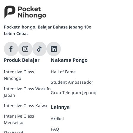
Pocketnihongo, Belajar Bahasa Jepang 10x
Lebih Cepat
Produk Belajar
Nakama Pongo
Intensive Class
Hall of Fame
Nihongo
Student Ambassador
Intensive Class Work In
Grup Telegram Jepang
Japan
Intensive Class Kaiwa
Lainnya
Intensive Class
Artikel
Mensetsu
FAQ
Flashcard