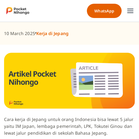
Skip
to
WhatsApp
content
10 March 2025
Kerja di Jepang
Cara kerja di Jepang
untuk orang Indonesia bisa lewat 5 jalur
yaitu IM Japan, lembaga pemerintah, LPK, Tokutei Ginou dan
lewat jalur pendidikan di sekolah Bahasa Jepang.