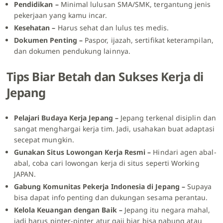
Pendidikan –
Minimal lulusan SMA/SMK, tergantung jenis
pekerjaan yang kamu incar.
Kesehatan –
Harus sehat dan lulus tes medis.
Dokumen Penting –
Paspor, ijazah, sertifikat keterampilan,
dan dokumen pendukung lainnya.
Tips Biar Betah dan Sukses Kerja di
Jepang
Pelajari Budaya Kerja Jepang –
Jepang terkenal disiplin dan
sangat menghargai kerja tim. Jadi, usahakan buat adaptasi
secepat mungkin.
Gunakan Situs Lowongan Kerja Resmi –
Hindari agen abal-
abal, coba cari lowongan kerja di situs seperti
Working
JAPAN
.
Gabung Komunitas Pekerja Indonesia di Jepang –
Supaya
bisa dapat info penting dan dukungan sesama perantau.
Kelola Keuangan dengan Baik –
Jepang itu negara mahal,
jadi harus pinter-pinter atur gaji biar bisa nabung atau