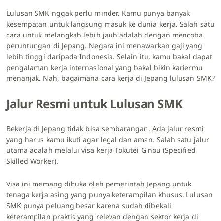
Lulusan SMK nggak perlu minder. Kamu punya banyak
kesempatan untuk langsung masuk ke dunia kerja. Salah satu
cara untuk melangkah lebih jauh adalah dengan mencoba
peruntungan di Jepang. Negara ini menawarkan gaji yang
lebih tinggi daripada Indonesia. Selain itu, kamu bakal dapat
pengalaman kerja internasional yang bakal bikin kariermu
menanjak. Nah, bagaimana cara kerja di Jepang lulusan SMK?
Jalur Resmi untuk Lulusan SMK
Bekerja di Jepang tidak bisa sembarangan. Ada jalur resmi
yang harus kamu ikuti agar legal dan aman. Salah satu jalur
utama adalah melalui visa kerja Tokutei Ginou (Specified
Skilled Worker).
Visa ini memang dibuka oleh pemerintah Jepang untuk
tenaga kerja asing yang punya keterampilan khusus. Lulusan
SMK punya peluang besar karena sudah dibekali
keterampilan praktis yang relevan dengan sektor kerja di