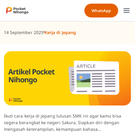
Skip
to
WhatsApp
content
14 September 2025
Kerja di Jepang
Ikuti cara kerja di jepang lulusan SMK ini agar kamu bisa
segera berangkat ke negeri Sakura. Siapkan diri dengan
mengasah keterampilan, kemampuan bahasa…