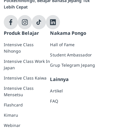
Pocketnihongo, Belajar Bahasa Jepang 10x
Lebih Cepat
Produk Belajar
Nakama Pongo
Intensive Class
Hall of Fame
Nihongo
Student Ambassador
Intensive Class Work In
Grup Telegram Jepang
Japan
Intensive Class Kaiwa
Lainnya
Intensive Class
Artikel
Mensetsu
FAQ
Flashcard
Kimaru
Webinar